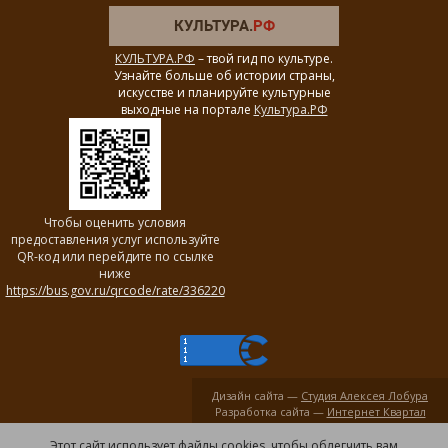
КУЛЬТУРА.РФ
– твой гид по культуре.
Узнайте больше об истории страны,
искусстве и планируйте культурные
выходные на портале
Культура.РФ
Чтобы оценить условия
предоставления услуг используйте
QR-код или перейдите по ссылке
ниже
https://bus.gov.ru/qrcode/rate/336220
Дизайн сайта —
Студия Алексея Лобура
Разработка сайта —
Интернет Квартал
Этот сайт использует файлы cookies, чтобы облегчить вам