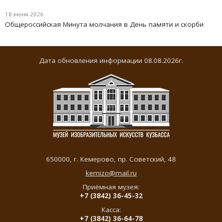
18 июня 2026
Oбщероссийская Минута молчания в День памяти и скорби
Дата обновления информации 08.08.2026г.
650000,
г. Кемерово
,
пр. Советский, 48
kemizo@mail.ru
Приёмная музея:
+7 (3842) 36-45-32
Касса:
+7 (3842) 36-64-78