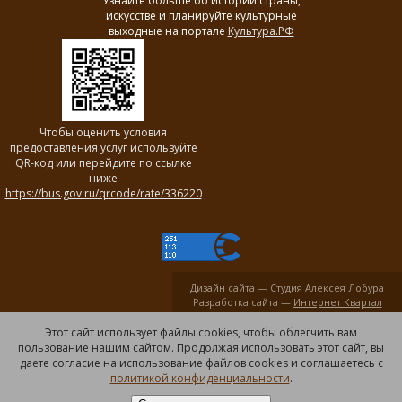
Узнайте больше об истории страны,
искусстве и планируйте культурные
выходные на портале
Культура.РФ
Чтобы оценить условия
предоставления услуг используйте
QR-код или перейдите по ссылке
ниже
https://bus.gov.ru/qrcode/rate/336220
Дизайн сайта —
Студия Алексея Лобура
Разработка сайта —
Интернет Квартал
Этот сайт использует файлы cookies, чтобы облегчить вам
пользование нашим сайтом. Продолжая использовать этот сайт, вы
даете согласие на использование файлов cookies и соглашаетесь с
политикой конфиденциальности
.