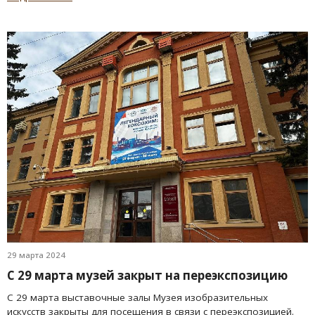
29 марта 2024
С 29 марта музей закрыт на переэкспозицию
С 29 марта выставочные залы Музея изобразительных
искусств закрыты для посещения в связи с переэкспозицией.