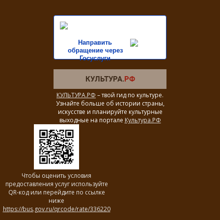
Направить
обращение через
Госуслуги
КУЛЬТУРА.РФ
– твой гид по культуре.
Узнайте больше об истории страны,
искусстве и планируйте культурные
выходные на портале
Культура.РФ
Чтобы оценить условия
предоставления услуг используйте
QR-код или перейдите по ссылке
ниже
https://bus.gov.ru/qrcode/rate/336220