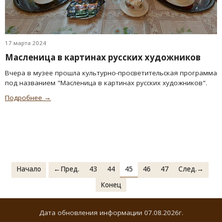
17 марта 2024
Масленица в картинах русских художников
Вчера в музее прошла культурно-просветительская программа
под названием "Масленица в картинах русских художников".
Подробнее →
Начало
←Пред.
43
44
45
46
47
След.→
Конец
Дата обновления информации 07.08.2026г.