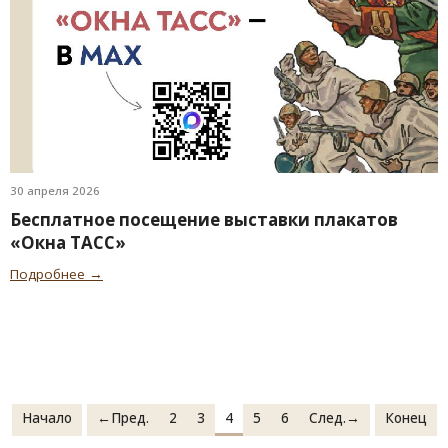
30 апреля 2026
Бесплатное посещение выставки плакатов
«Окна ТАСС»
Подробнее →
Начало
←Пред.
2
3
4
5
6
След.→
Конец