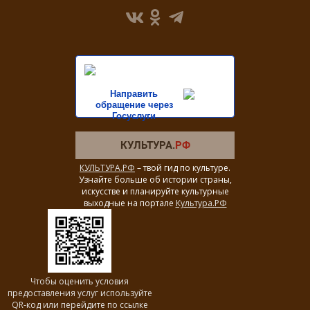
Направить
обращение через
Госуслуги
КУЛЬТУРА.РФ
– твой гид по культуре.
Узнайте больше об истории страны,
искусстве и планируйте культурные
выходные на портале
Культура.РФ
Чтобы оценить условия
предоставления услуг используйте
QR-код или перейдите по ссылке