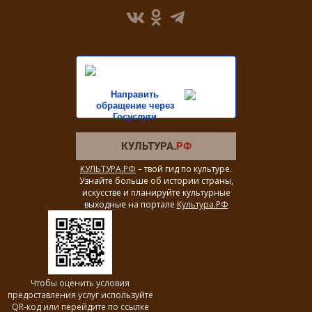
Направить
обращение через
Госуслуги
КУЛЬТУРА.РФ
– твой гид по культуре.
Узнайте больше об истории страны,
искусстве и планируйте культурные
выходные на портале
Культура.РФ
Чтобы оценить условия
предоставления услуг используйте
QR-код или перейдите по ссылке