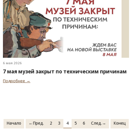
6 мая 2026
7 мая музей закрыт по техническим причинам
Подробнее →
Начало
←Пред.
2
3
4
5
6
След.→
Конец