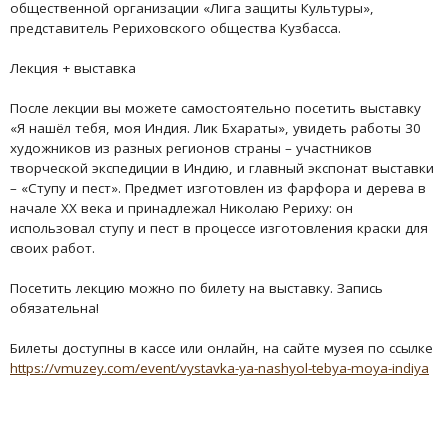
общественной организации «Лига защиты Культуры»,
представитель Рериховского общества Кузбасса.
Лекция + выставка
После лекции вы можете самостоятельно посетить выставку
«Я нашёл тебя, моя Индия. Лик Бхараты», увидеть работы 30
художников из разных регионов страны – участников
творческой экспедиции в Индию, и главный экспонат выставки
– «Ступу и пест». Предмет изготовлен из фарфора и дерева в
начале XX века и принадлежал Николаю Рериху: он
использовал ступу и пест в процессе изготовления краски для
своих работ.
Посетить лекцию можно по билету на выставку. Запись
обязательна!
Билеты доступны в кассе или онлайн, на сайте музея по ссылке
https://vmuzey.com/event/vystavka-ya-nashyol-tebya-moya-indiya